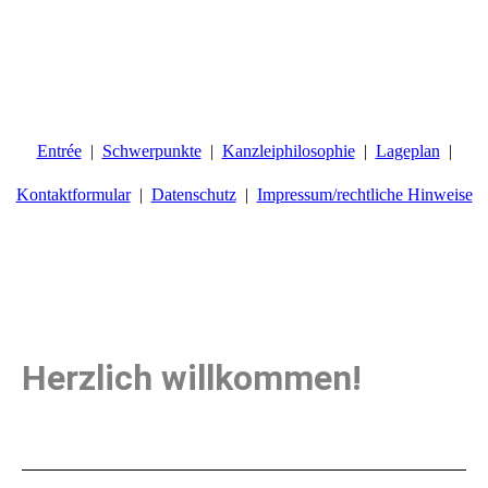
Entrée
Schwerpunkte
Kanzleiphilosophie
Lageplan
Kontaktformular
Datenschutz
Impressum/rechtliche Hinweise
Rechtsanwalt
Oliver Lavreau
Herzlich
willkommen!